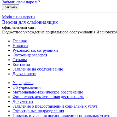
Забыли свой пароль?
Закрыть
Мобильная версия
Версия для слабовидящих
официальный сайт
Бюджетное учреждение социального обслуживания Ивановской
Главная
Новости
Руководство, сотрудники
Фото-видеогалерея
Отзывы
Контакты
Заявление на обслуживание
Доска почета
Учредитель
Об учреждении
Материально-техническое обеспечение
Финансово-хозяйственная деятельность
Документы
Заявление о предоставлении социальных услуг
Структурные подразделения
Порядок и условия предоставления социальных услуг