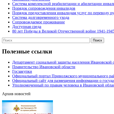
Система комплексной реабилитации и абилитации инвал
Порядок сопровождения инвалидов
Порядок предоставления инвалидам услуг по переводу ру
Система долговременного ухода
Сопровождаемое проживание
Доступная среда
80 лет Победы в Великой Отечественной войне 1941-1945
Полезные ссылки
Департамент социальной защиты населения Ивановской 
Правительство Ивановской области
Госзакупки
Официальный портал Приволжского муниципального ра
Официальный сайт для размещения информации о госуд
Уполномоченный по правам человека в Ивановской обла
Архив новостей