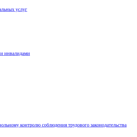
альных услуг
 и инвалидами
вольному контролю соблюдения трудового законодательства