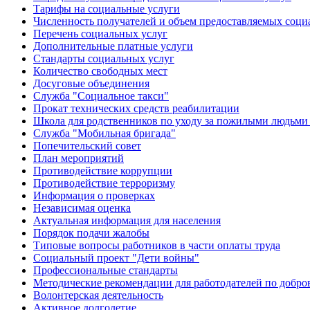
Тарифы на социальные услуги
Численность получателей и объем предоставляемых соци
Перечень социальных услуг
Дополнительные платные услуги
Стандарты социальных услуг
Количество свободных мест
Досуговые объединения
Служба "Социальное такси"
Прокат технических средств реабилитации
Школа для родственников по уходу за пожилыми людьми
Служба "Мобильная бригада"
Попечительский совет
План мероприятий
Противодействие коррупции
Противодействие терроризму
Информация о проверках
Независимая оценка
Актуальная информация для населения
Порядок подачи жалобы
Типовые вопросы работников в части оплаты труда
Социальный проект "Дети войны"
Профессиональные стандарты
Методические рекомендации для работодателей по добро
Волонтерская деятельность
Активное долголетие