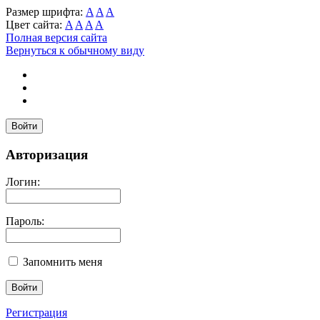
Размер шрифта:
A
A
A
Цвет сайта:
A
A
A
A
Полная версия сайта
Вернуться к обычному виду
Войти
Авторизация
Логин:
Пароль:
Запомнить меня
Регистрация