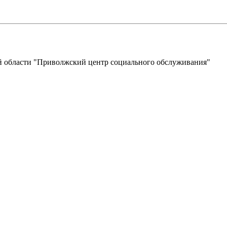
 области "Приволжский центр социального обслуживания"