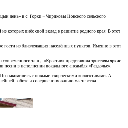
цын день» в с. Горки – Чириковы Новского сельского
из которых внёс свой вклад в развитие родного края. В этот
кже гости из близлежащих населённых пунктов. Именно в этот
а современного танца «Креатив» представила зрителям яркие
и песни в исполнении вокального ансамбля «Раздолье».
и. Познакомились с новыми творческими коллективами. А
ьнейшей работе и совершенствованию мастерства.