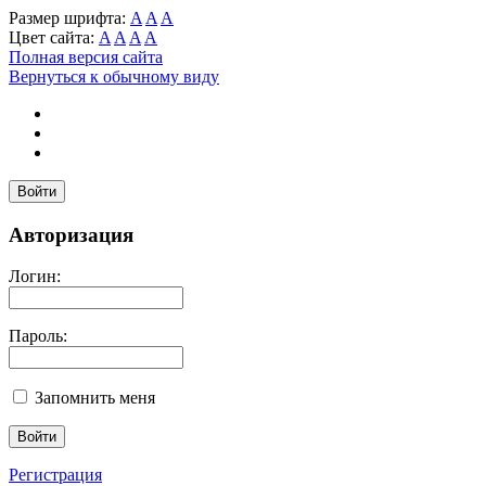
Размер шрифта:
A
A
A
Цвет сайта:
A
A
A
A
Полная версия сайта
Вернуться к обычному виду
Войти
Авторизация
Логин:
Пароль:
Запомнить меня
Регистрация