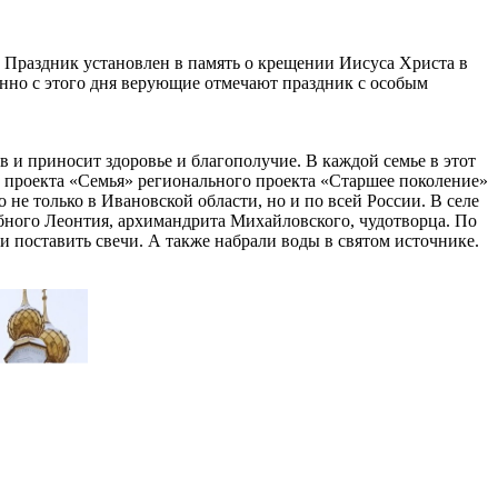
. Праздник установлен в память о крещении Иисуса Христа в
нно с этого дня верующие отмечают праздник с особым
в и приносит здоровье и благополучие. В каждой семье в этот
о проекта «Семья» регионального проекта «Старшее поколение»
 только в Ивановской области, но и по всей России. В селе
обного Леонтия, архимандрита Михайловского, чудотворца. По
и поставить свечи. А также набрали воды в святом источнике.