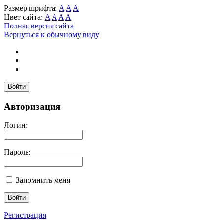
Размер шрифта:
A
A
A
Цвет сайта:
A
A
A
A
Полная версия сайта
Вернуться к обычному виду
Войти
Авторизация
Логин:
Пароль:
Запомнить меня
Регистрация