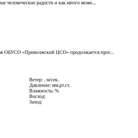
ые человеческие радости и как много може...
ов ОБУСО «Приволжский ЦСО» продолжается прог...
Ветер: , м/сек.
Давление: мм.рт.ст.
Влажность: %
Восход:
Заход: