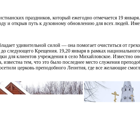
стианских праздников, который ежегодно отмечается 19 января
оду и открыв путь к духовному обновлению для всех людей. Име
ладает удивительной силой — она помогает очиститься от грехо
о до следующего Крещения. 19,20 января в рамках национальног
для клиентов учреждения в село Михайловское. Известно оно не
 известна тем, что это было последнее место служения препод
осетили церковь преподобного Леонтия, где все желающие смогл