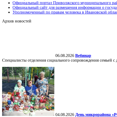
Официальный портал Приволжского муниципального ра
Официальный сайт для размещения информации о госуд
Уполномоченный по правам человека в Ивановской обла
Архив новостей
06.08.2026
Вебинар
Специалисты отделения социального сопровождения семьей с д
04.08.2026
День микрорайона «