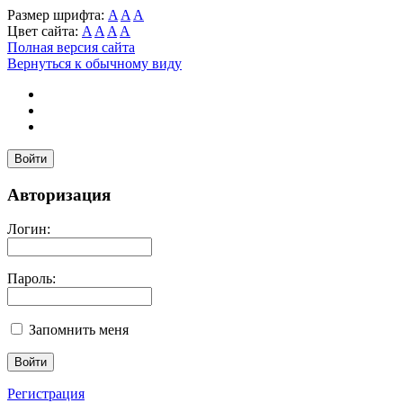
Размер шрифта:
A
A
A
Цвет сайта:
A
A
A
A
Полная версия сайта
Вернуться к обычному виду
Войти
Авторизация
Логин:
Пароль:
Запомнить меня
Регистрация