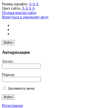
Размер шрифта:
A
A
A
Цвет сайта:
A
A
A
A
Полная версия сайта
Вернуться к обычному виду
Войти
Авторизация
Логин:
Пароль:
Запомнить меня
Регистрация