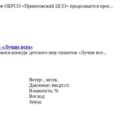
ов ОБУСО «Приволжский ЦСО» продолжается прог...
в «Лучше всех»
ся конкурс детского шоу-талантов «Лучше все...
Ветер: , м/сек.
Давление: мм.рт.ст.
Влажность: %
Восход:
Заход: