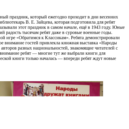
ный праздник, который ежегодно проходит в дни весенних
иблиотекарь В. Е. Зайцева, которая подготовила для ребят
зывали этот праздник в самом начале, ещё в 1943 году. Юные
ий радость тысячам ребят даже в суровые военные годы.
рной игре «Обратимся к Классикам». Ребята демонстрировали
бое внимание гостей привлекла книжная выставка «Народы
 авторов разных национальностей, знакомящие читателей с
внимание ребят — многие тут же выбрали книги для
шеской книги только началась — впереди ребят ждут новые