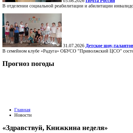
03.08.2026
Почта России
В отделении социальной реабилитации и абилитации инвалид
31.07.2026
Детское шоу-таланто
В семейном клубе «Радуга» ОБУСО "Приволжский ЦСО" состоял
Прогноз погоды
Главная
Новости
«Здравствуй, Книжкина неделя»