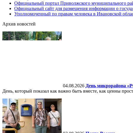
Официальный портал Приволжского муниципального ра
Официальный сайт для размещения информации о госуд
Уполномоченный по правам человека в Ивановской обла
Архив новостей
04.08.2026
День микрорайона «
День, который показал как важно быть вместе, как ценны прост