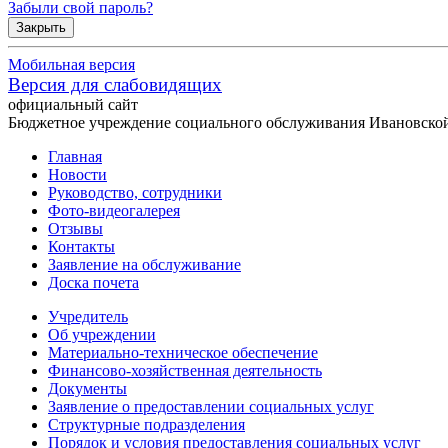
Забыли свой пароль?
Закрыть
Мобильная версия
Версия для слабовидящих
официальный сайт
Бюджетное учреждение социального обслуживания Ивановской
Главная
Новости
Руководство, сотрудники
Фото-видеогалерея
Отзывы
Контакты
Заявление на обслуживание
Доска почета
Учредитель
Об учреждении
Материально-техническое обеспечение
Финансово-хозяйственная деятельность
Документы
Заявление о предоставлении социальных услуг
Структурные подразделения
Порядок и условия предоставления социальных услуг