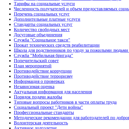
Тарифы на социальные услуги
Численность получателей и объем предоставляемых соци
Перечень социальных услуг
Дополнительные платные услуги
Стандарты социальных услуг
Количество свободных мест
Досуговые объединения
Служба "Социальное такси"
Прокат технических средств реабилитации
Школа для родственников по уходу за пожилыми людьми
Служба "Мобильная бригада"
Попечительский совет
План мероприятий
Противодействие коррупции
Противодействие терроризму
Информация о проверках
Независимая оценка
Актуальная информация для населения
Порядок подачи жалобы
Типовые вопросы работников в части оплаты труда
Социальный проект "Дети войны"
Профессиональные стандарты
Методические рекомендации для работодателей по добро
Волонтерская деятельность
Активное долголетие