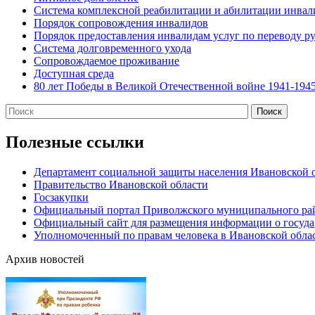
Система комплексной реабилитации и абилитации инвал
Порядок сопровождения инвалидов
Порядок предоставления инвалидам услуг по переводу ру
Система долговременного ухода
Сопровождаемое проживание
Доступная среда
80 лет Победы в Великой Отечественной войне 1941-1945
Полезные ссылки
Департамент социальной защиты населения Ивановской 
Правительство Ивановской области
Госзакупки
Официальный портал Приволжского муниципального ра
Официальный сайт для размещения информации о госуд
Уполномоченный по правам человека в Ивановской обла
Архив новостей