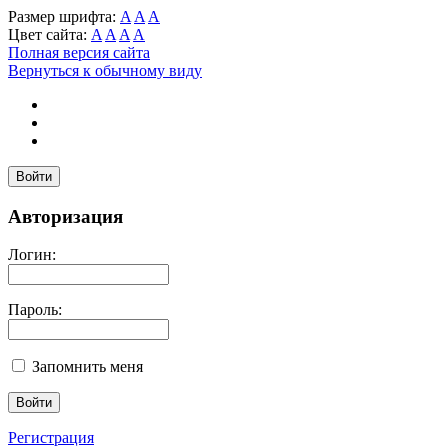
Размер шрифта:
A
A
A
Цвет сайта:
A
A
A
A
Полная версия сайта
Вернуться к обычному виду
Войти
Авторизация
Логин:
Пароль:
Запомнить меня
Регистрация