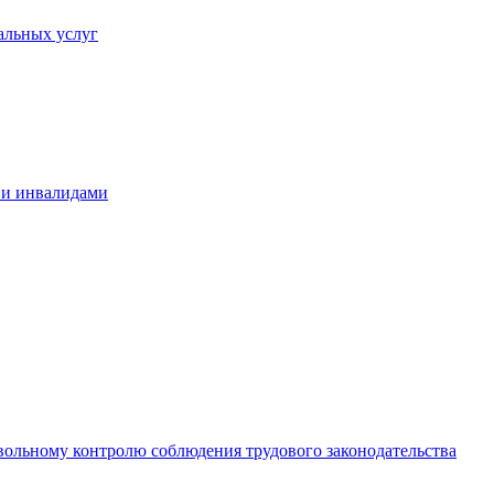
альных услуг
 и инвалидами
вольному контролю соблюдения трудового законодательства